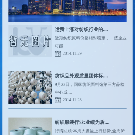
运费上涨对纺织行业的....
近期纺织原料价格相对稳定，一些企业
可能....
2014.11.29
纺织品外观质量团体标....
9月22日，国家纺织面料馆第三方品检
中心成....
2014.11.28
纺织服装行业:业绩为盾....
行情回顾:本周大盘呈上行趋势,全周沪