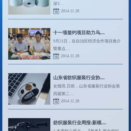
深3....
2014.11.28
十一项签约项目助力乌....
9月21日，在自治区经济合作项目推介
暨重点....
2014.11.28
山东省纺织服装行业协....
女报讯 日前，山东省服装行业协会第
四届第二....
2014.11.28
纺织服装行业周报:新模....